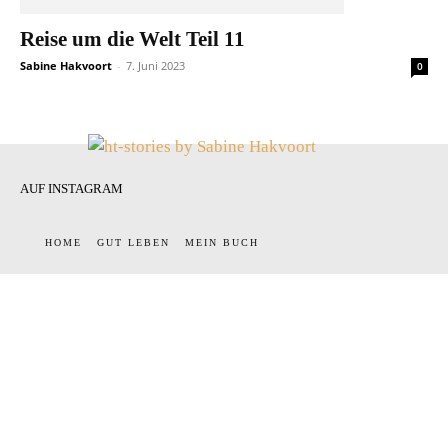
Reise um die Welt Teil 11
Sabine Hakvoort
-
7. Juni 2023
0
AUF INSTAGRAM
HOME
GUT LEBEN
MEIN BUCH