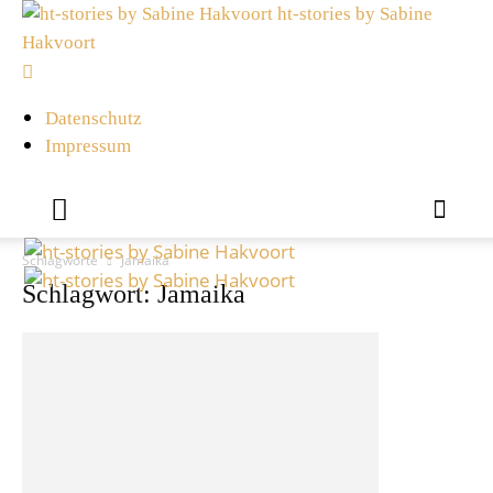
ht-stories by Sabine
Hakvoort
Datenschutz
Impressum
Schlagworte
Jamaika
Schlagwort: Jamaika