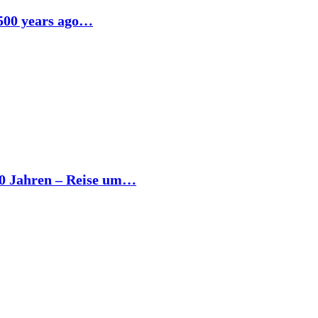
 500 years ago…
00 Jahren – Reise um…