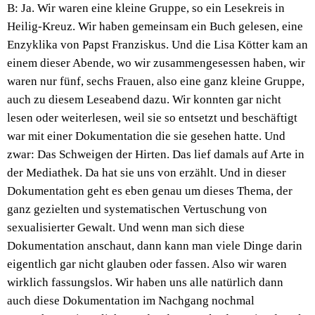
B: Ja. Wir waren eine kleine Gruppe, so ein Lesekreis in
Heilig-Kreuz. Wir haben gemeinsam ein Buch gelesen, eine
Enzyklika von Papst Franziskus. Und die Lisa Kötter kam an
einem dieser Abende, wo wir zusammengesessen haben, wir
waren nur fünf, sechs Frauen, also eine ganz kleine Gruppe,
auch zu diesem Leseabend dazu. Wir konnten gar nicht
lesen oder weiterlesen, weil sie so entsetzt und beschäftigt
war mit einer Dokumentation die sie gesehen hatte. Und
zwar: Das Schweigen der Hirten. Das lief damals auf Arte in
der Mediathek. Da hat sie uns von erzählt. Und in dieser
Dokumentation geht es eben genau um dieses Thema, der
ganz gezielten und systematischen Vertuschung von
sexualisierter Gewalt. Und wenn man sich diese
Dokumentation anschaut, dann kann man viele Dinge darin
eigentlich gar nicht glauben oder fassen. Also wir waren
wirklich fassungslos. Wir haben uns alle natürlich dann
auch diese Dokumentation im Nachgang nochmal