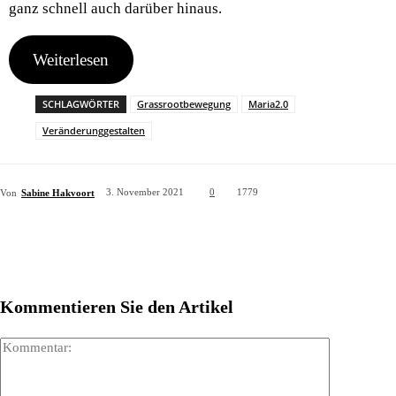
ganz schnell auch darüber hinaus.
Weiterlesen
SCHLAGWÖRTER
Grassrootbewegung
Maria2.0
Veränderunggestalten
Von
Sabine Hakvoort
3. November 2021
0
1779
Kommentieren Sie den Artikel
Kommenta