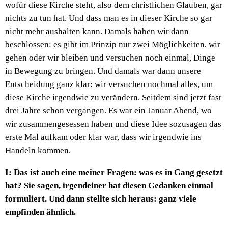
wofür diese Kirche steht, also dem christlichen Glauben, gar
nichts zu tun hat. Und dass man es in dieser Kirche so gar
nicht mehr aushalten kann. Damals haben wir dann
beschlossen: es gibt im Prinzip nur zwei Möglichkeiten, wir
gehen oder wir bleiben und versuchen noch einmal, Dinge
in Bewegung zu bringen. Und damals war dann unsere
Entscheidung ganz klar: wir versuchen nochmal alles, um
diese Kirche irgendwie zu verändern. Seitdem sind jetzt fast
drei Jahre schon vergangen. Es war ein Januar Abend, wo
wir zusammengesessen haben und diese Idee sozusagen das
erste Mal aufkam oder klar war, dass wir irgendwie ins
Handeln kommen.
I: Das ist auch eine meiner Fragen: was es in Gang gesetzt
hat? Sie sagen, irgendeiner hat diesen Gedanken einmal
formuliert. Und dann stellte sich heraus: ganz viele
empfinden ähnlich.