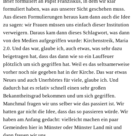
Brief formuliert an Papst Franziskus, in dem wir klar
formuliert haben, was aus unserer Sicht geschehen muss.
Aus diesen Formulierungen heraus kam dann auch die Idee
zu sagen: wir Frauen müssen uns einfach dieser Institution
verweigern. Daraus kam dann dieses Schlagwort, was dann
von den Medien aufgegriffen wurde: Kirchenstreik, Maria
2.0. Und das war, glaube ich, auch etwas, was sehr dazu
beigetragen hat, dass das dann wie so ein Lauffeuer
plötzlich um sich gegriffen hat. Weil es das seltsamerweise
vorher noch nie gegeben hat in der Kirche. Das war etwas
Neues und auch Unerhörtes für viele, glaube ich. Und
dadurch hat es relativ schnell einen sehr großen
Bekanntheitsgrad bekommen und um sich gegriffen.
Manchmal fragen wir uns selber wie das passiert ist. Wir
hatten gar nicht die Idee, dass das so passieren würde. Wir
haben am Anfang gedacht: vielleicht machen ein paar
Gemeinden hier in Münster oder Münster Land mit und
dann freuen wir uns.