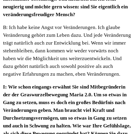
neugierig und möchte gern wissen: sind Sie eigentlich ein
veränderungsfreudiger Mensch?
B: Ich habe keine Angst vor Veränderungen. Ich glaube
Veränderung gehört zum Leben dazu. Und jede Veränderung
trägt natürlich auch zur Entwicklung bei. Wenn wir immer
stehenbleiben, dann kommen wir weder vorwärts noch
haben wir die Möglichkeit uns weiterzuentwickeln. Und
dazu gehört natürlich auch sowohl positive als auch
negative Erfahrungen zu machen, eben Veränderungen.
I: Wie schon eingangs erwähnt Sie sind Mitbegründerin
der der Graswurzelbewegung Maria 2.0. Um so etwas in
Gang zu setzen, muss es doch ein großes Bedürfnis nach
Veränderungen geben. Man braucht viel Kraft und
Durchsetzungsvermögen, um so etwas in Gang zu setzen
und auch in Schwung zu halten. Wie war Ihre Gefühlslage,
als sich diese Bewegung gegründet hat? Können Sie dazu