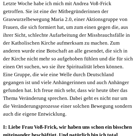
Letzte Woche habe ich mich mit Andrea Voß-Frick
getroffen. Sie ist eine der Mitbegründerinnen der
Graswurzelbewegung Maria 2.0, einer Aktionsgruppe von
Frauen, die sich formiert hat, um zum einen gegen die, aus
ihrer Sicht, schlechte Aufarbeitung der Missbrauchsfälle in
der Katholischen Kirche aufmerksam zu machen. Zum
anderen wurde eine Botschaft an alle gesendet, die sich in
der Kirche nicht mehr so aufgehoben fühlen und die für sich
einen Ort suchen, wo sie ihre Spiritualität leben können.
Eine Gruppe, die wie eine Welle durch Deutschland
gegangen ist und viele Anhängerinnen und auch Anhänger
gefunden hat. Ich freue mich sehr, dass wir heute über das
Thema Veränderung sprechen. Dabei geht es nicht nur um
die Veränderungsprozesse einer solchen Bewegung sondern
auch die eigene Entwicklung.
I: Liebe Frau Voß-Frick, wir haben uns schon ein bisschen
miteinander beschäftigt. Und natürlich bin ich total