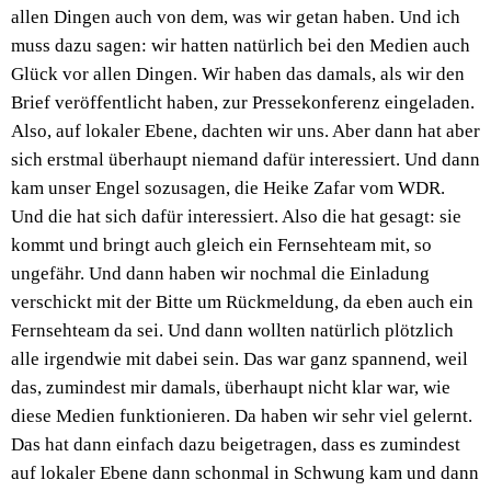
allen Dingen auch von dem, was wir getan haben. Und ich
muss dazu sagen: wir hatten natürlich bei den Medien auch
Glück vor allen Dingen. Wir haben das damals, als wir den
Brief veröffentlicht haben, zur Pressekonferenz eingeladen.
Also, auf lokaler Ebene, dachten wir uns. Aber dann hat aber
sich erstmal überhaupt niemand dafür interessiert. Und dann
kam unser Engel sozusagen, die Heike Zafar vom WDR.
Und die hat sich dafür interessiert. Also die hat gesagt: sie
kommt und bringt auch gleich ein Fernsehteam mit, so
ungefähr. Und dann haben wir nochmal die Einladung
verschickt mit der Bitte um Rückmeldung, da eben auch ein
Fernsehteam da sei. Und dann wollten natürlich plötzlich
alle irgendwie mit dabei sein. Das war ganz spannend, weil
das, zumindest mir damals, überhaupt nicht klar war, wie
diese Medien funktionieren. Da haben wir sehr viel gelernt.
Das hat dann einfach dazu beigetragen, dass es zumindest
auf lokaler Ebene dann schonmal in Schwung kam und dann