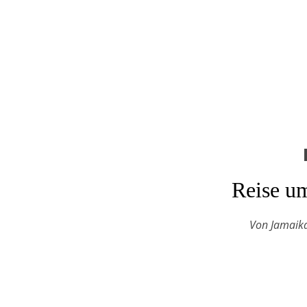
Reise um
Von Jamaika