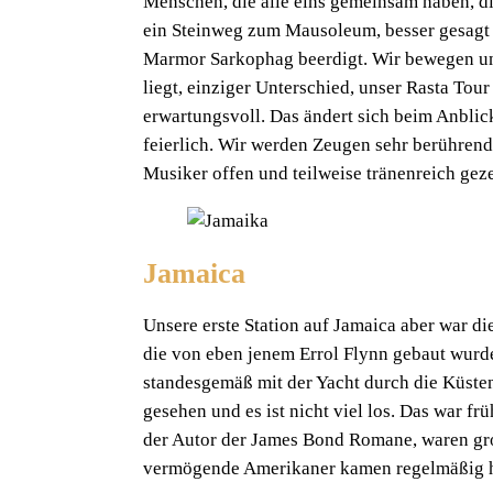
Menschen, die alle eins gemeinsam haben, 
ein Steinweg zum Mausoleum, besser gesagt z
Marmor Sarkophag beerdigt. Wir bewegen uns
liegt, einziger Unterschied, unser Rasta Tour
erwartungsvoll. Das ändert sich beim Anblick 
feierlich. Wir werden Zeugen sehr berühre
Musiker offen und teilweise tränenreich geze
Jamaica
Unsere erste Station auf Jamaica aber war di
die von eben jenem Errol Flynn gebaut wurde
standesgemäß mit der Yacht durch die Küste
gesehen und es ist nicht viel los. Das war fr
der Autor der James Bond Romane, waren gr
vermögende Amerikaner kamen regelmäßig h