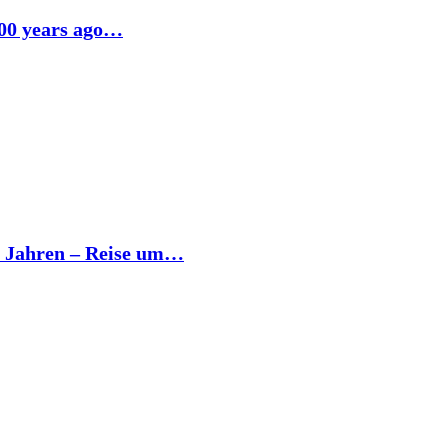
500 years ago…
0 Jahren – Reise um…