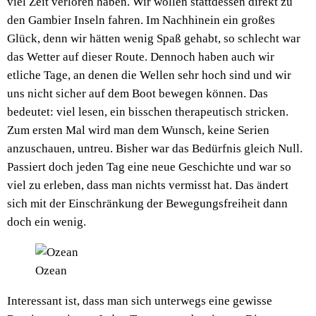
viel Zeit verloren haben. Wir wollen stattdessen direkt zu
den Gambier Inseln fahren. Im Nachhinein ein großes
Glück, denn wir hätten wenig Spaß gehabt, so schlecht war
das Wetter auf dieser Route. Dennoch haben auch wir
etliche Tage, an denen die Wellen sehr hoch sind und wir
uns nicht sicher auf dem Boot bewegen können. Das
bedeutet: viel lesen, ein bisschen therapeutisch stricken.
Zum ersten Mal wird man dem Wunsch, keine Serien
anzuschauen, untreu. Bisher war das Bedürfnis gleich Null.
Passiert doch jeden Tag eine neue Geschichte und war so
viel zu erleben, dass man nichts vermisst hat. Das ändert
sich mit der Einschränkung der Bewegungsfreiheit dann
doch ein wenig.
Ozean
Interessant ist, dass man sich unterwegs eine gewisse