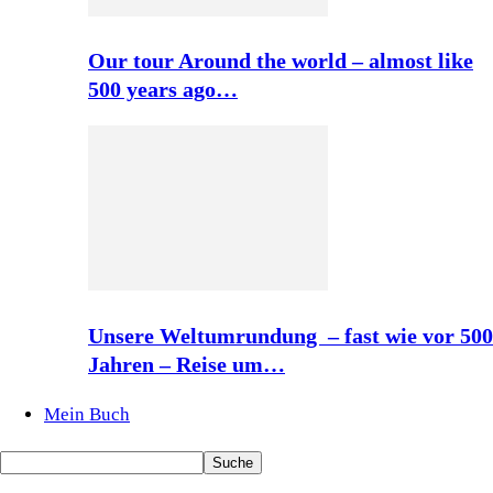
Our tour Around the world – almost like
500 years ago…
Unsere Weltumrundung – fast wie vor 500
Jahren – Reise um…
Mein Buch