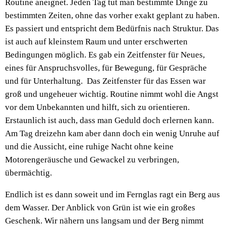
Routine aneignet. Jeden Tag tut man bestimmte Dinge zu
bestimmten Zeiten, ohne das vorher exakt geplant zu haben.
Es passiert und entspricht dem Bedürfnis nach Struktur. Das
ist auch auf kleinstem Raum und unter erschwerten
Bedingungen möglich. Es gab ein Zeitfenster für Neues,
eines für Anspruchsvolles, für Bewegung, für Gespräche
und für Unterhaltung. Das Zeitfenster für das Essen war
groß und ungeheuer wichtig. Routine nimmt wohl die Angst
vor dem Unbekannten und hilft, sich zu orientieren.
Erstaunlich ist auch, dass man Geduld doch erlernen kann.
Am Tag dreizehn kam aber dann doch ein wenig Unruhe auf
und die Aussicht, eine ruhige Nacht ohne keine
Motorengeräusche und Gewackel zu verbringen,
übermächtig.
Endlich ist es dann soweit und im Fernglas ragt ein Berg aus
dem Wasser. Der Anblick von Grün ist wie ein großes
Geschenk. Wir nähern uns langsam und der Berg nimmt