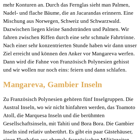
mehr Konturen an. Durch das Fernglas sieht man Palmen,
Nadel- und flache Bäume, die an Jacarandas erinnern. Eine
Mischung aus Norwegen, Schweiz und Schwarzwald.
Dazwischen liegen kleine Sandstränden und Palmen. Wir
fahren zwischen Riffen durch eine sehr schmale Fahrtrinne.
Nach einer sehr konzentrierten Stunde haben wir dann unser
Ziel erreicht und können den Anker vor Mangareva werfen.
Dann wird die Fahne von Französisch Polynesien gehisst
und wir wollen nur noch eins: feiern und dann schlafen.
Mangareva, Gambier Inseln
Zu Französisch Polynesien gehören fünf Inselgruppen. Die
Austral Inseln, wo wir nicht hinfahren werden, das Toamoto
Atoll, die Marquesa Inseln und die berühmten
Gesellschaftsinseln, mit Tahiti und Bora Bora. Die Gambier
Inseln sind relativ unberührt. Es gibt ein paar Gästehäuser,
einen Flughafen aus ehemals französischen Militärzeiten