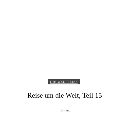
DIE WELTREISE
Reise um die Welt, Teil 15
5
min.