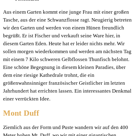
Aus einem Garten kommt eine junge Frau mit einer großen
Tasche, aus der eine Schwanzflosse ragt. Neugierig betreten
wir den Garten und werden von einem Hünen freundlich
begrüßt. Er ist Fischer und verkauft seine Ware hier, in
diesem Garten Eden. Heute hat er leider nichts mehr. Wir
sollen morgen wiederkommen und werden am nächsten Tag
mit einem 7 Kilo schweren Gelbflossen Thunfisch belohnt.
Eine schöne Begegnung in diesem kleinen Paradies, über
dem eine riesige Kathedrale trohnt, die ein
größenwahnsinniger französischer Geistlicher im letzten
Jahrhundert hat errichten lassen. Ein interessantes Denkmal
einer verrückten Idee.
Mont Duff
Ziemlich aus der Form und Puste wandern wir auf den 400
Meter hohen Mt. Duff, wo wir mit einer gigantischen