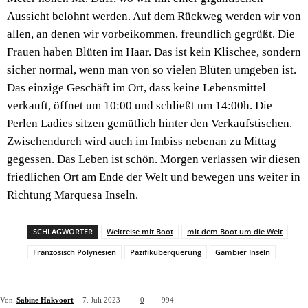
Aussicht belohnt werden. Auf dem Rückweg werden wir von
allen, an denen wir vorbeikommen, freundlich gegrüßt. Die
Frauen haben Blüten im Haar. Das ist kein Klischee, sondern
sicher normal, wenn man von so vielen Blüten umgeben ist.
Das einzige Geschäft im Ort, dass keine Lebensmittel
verkauft, öffnet um 10:00 und schließt um 14:00h. Die
Perlen Ladies sitzen gemütlich hinter den Verkaufstischen.
Zwischendurch wird auch im Imbiss nebenan zu Mittag
gegessen. Das Leben ist schön. Morgen verlassen wir diesen
friedlichen Ort am Ende der Welt und bewegen uns weiter in
Richtung Marquesa Inseln.
SCHLAGWÖRTER
Weltreise mit Boot
mit dem Boot um die Welt
Französisch Polynesien
Pazifiküberquerung
Gambier Inseln
Von
Sabine Hakvoort
7. Juli 2023
0
994