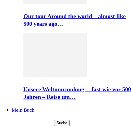
Our tour Around the world – almost like
500 years ago…
Unsere Weltumrundung – fast wie vor 500
Jahren – Reise um…
Mein Buch