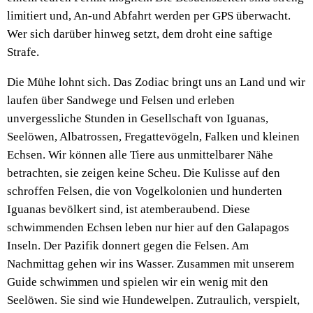
limitiert und, An-und Abfahrt werden per GPS überwacht.
Wer sich darüber hinweg setzt, dem droht eine saftige
Strafe.
Die Mühe lohnt sich. Das Zodiac bringt uns an Land und wir
laufen über Sandwege und Felsen und erleben
unvergessliche Stunden in Gesellschaft von Iguanas,
Seelöwen, Albatrossen, Fregattevögeln, Falken und kleinen
Echsen. Wir können alle Tiere aus unmittelbarer Nähe
betrachten, sie zeigen keine Scheu. Die Kulisse auf den
schroffen Felsen, die von Vogelkolonien und hunderten
Iguanas bevölkert sind, ist atemberaubend. Diese
schwimmenden Echsen leben nur hier auf den Galapagos
Inseln. Der Pazifik donnert gegen die Felsen. Am
Nachmittag gehen wir ins Wasser. Zusammen mit unserem
Guide schwimmen und spielen wir ein wenig mit den
Seelöwen. Sie sind wie Hundewelpen. Zutraulich, verspielt,