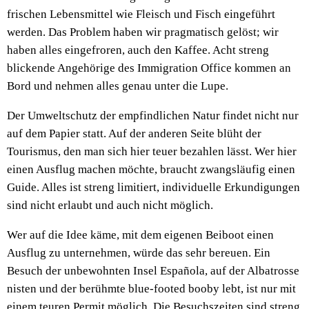
frischen Lebensmittel wie Fleisch und Fisch eingeführt
werden. Das Problem haben wir pragmatisch gelöst; wir
haben alles eingefroren, auch den Kaffee. Acht streng
blickende Angehörige des Immigration Office kommen an
Bord und nehmen alles genau unter die Lupe.
Der Umweltschutz der empfindlichen Natur findet nicht nur
auf dem Papier statt. Auf der anderen Seite blüht der
Tourismus, den man sich hier teuer bezahlen lässt. Wer hier
einen Ausflug machen möchte, braucht zwangsläufig einen
Guide. Alles ist streng limitiert, individuelle Erkundigungen
sind nicht erlaubt und auch nicht möglich.
Wer auf die Idee käme, mit dem eigenen Beiboot einen
Ausflug zu unternehmen, würde das sehr bereuen. Ein
Besuch der unbewohnten Insel Española, auf der Albatrosse
nisten und der berühmte blue-footed booby lebt, ist nur mit
einem teuren Permit möglich. Die Besuchszeiten sind streng