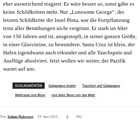
eher ausweichend reagiert. Es wäre besser so, sonst gäbe es
keine Schildkröten mehr. Nur „Lonesome George“, der
letzten Schildkröte der Insel Pinta, war die Fortpflanzung
trotz aller Bemühungen nicht vergönnt. Er starb im Alter
von 150 Jahren und ist, ausgestopft, in seiner ganzen Größe,
in einer Glasvitrine, zu bewundern. Santa Cruz ist klein, der
Hafen irgendwann auch erkundet und alle Tauchspots und
Ausflüge absolviert. Jetzt wollen wir weiter, der Pazifik
wartet auf uns.
SCHLAGWÖRTER
Galapagos Inseln
Tauchen auf Galapagos
Weltreise mit Boot
mit dem Boot um die Welt
Von
Sabine Hakvoort
19. Juni 2023
0
992