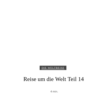
DIE WELTREISE
Reise um die Welt Teil 14
4
min.