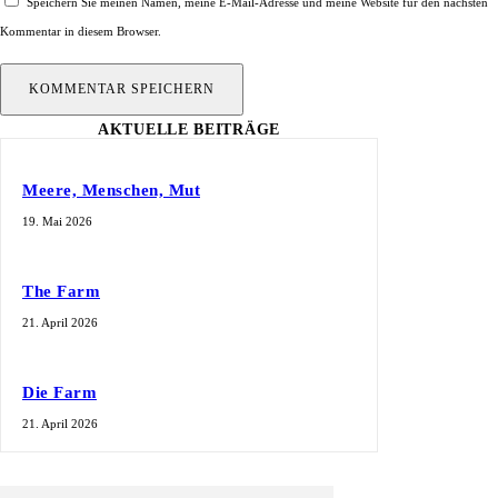
Speichern Sie meinen Namen, meine E-Mail-Adresse und meine Website für den nächsten
Kommentar in diesem Browser.
AKTUELLE BEITRÄGE
Meere, Menschen, Mut
19. Mai 2026
The Farm
21. April 2026
Die Farm
21. April 2026