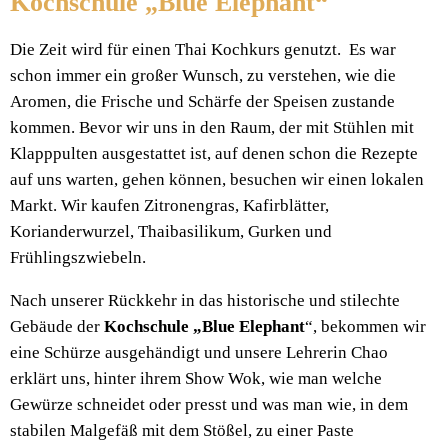
Kochschule „Blue Elephant“
Die Zeit wird für einen Thai Kochkurs genutzt. Es war
schon immer ein großer Wunsch, zu verstehen, wie die
Aromen, die Frische und Schärfe der Speisen zustande
kommen. Bevor wir uns in den Raum, der mit Stühlen mit
Klapppulten ausgestattet ist, auf denen schon die Rezepte
auf uns warten, gehen können, besuchen wir einen lokalen
Markt. Wir kaufen Zitronengras, Kafirblätter,
Korianderwurzel, Thaibasilikum, Gurken und
Frühlingszwiebeln.
Nach unserer Rückkehr in das historische und stilechte
Gebäude der
Kochschule „Blue Elephant
“, bekommen wir
eine Schürze ausgehändigt und unsere Lehrerin Chao
erklärt uns, hinter ihrem Show Wok, wie man welche
Gewürze schneidet oder presst und was man wie, in dem
stabilen Malgefäß mit dem Stößel, zu einer Paste