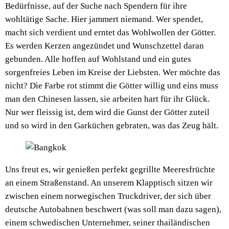
Bedürfnisse, auf der Suche nach Spendern für ihre
wohltätige Sache. Hier jammert niemand. Wer spendet,
macht sich verdient und erntet das Wohlwollen der Götter.
Es werden Kerzen angezündet und Wunschzettel daran
gebunden. Alle hoffen auf Wohlstand und ein gutes
sorgenfreies Leben im Kreise der Liebsten. Wer möchte das
nicht? Die Farbe rot stimmt die Götter willig und eins muss
man den Chinesen lassen, sie arbeiten hart für ihr Glück.
Nur wer fleissig ist, dem wird die Gunst der Götter zuteil
und so wird in den Garküchen gebraten, was das Zeug hält.
Uns freut es, wir genießen perfekt gegrillte Meeresfrüchte
an einem Straßenstand. An unserem Klapptisch sitzen wir
zwischen einem norwegischen Truckdriver, der sich über
deutsche Autobahnen beschwert (was soll man dazu sagen),
einem schwedischen Unternehmer, seiner thailändischen