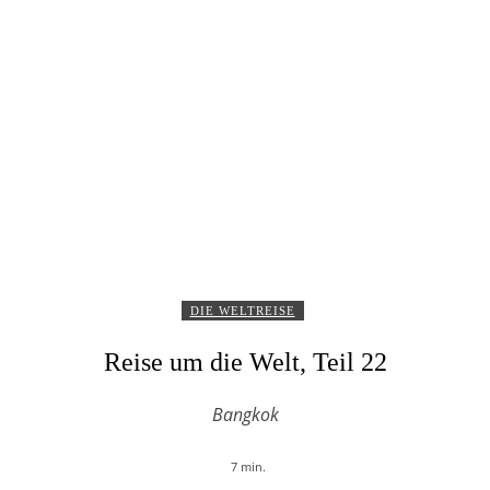
DIE WELTREISE
Reise um die Welt, Teil 22
Bangkok
7
min.