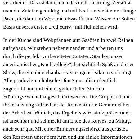
verarbeitet. Das ist dann auch das erste Learning. Zerstößt
man die Zutaten geduldig und mit Kraft entsteht eine sämige
Paste, die dann im Wok, mit etwas Öl und Wasser, zur Soßen
Basis unseres ersten „red curry“ mit Hühnchen wird.
In der Küche sind Wokpfannen auf Gasöfen in zwei Reihen
aufgebaut. Wir stehen nebeneinander und arbeiten uns
durch die perfekt vorbereiteten Zutaten. Stanley, unser
amerikanischer „Kochkollege“, hat sichtlich Spaß an dieser
Show, die ein überschaubares Versagensrisiko in sich trägt.
Alle produzieren hübsche Dim Sums, die ordentlich
zugedreht und mit einem gedünsteten Streifen
Frühlingszwiebel zugeschnürt werden. Die Gruppe ist mit
ihrer Leistung zufrieden; das konzentrierte Gemurmel bei
der Arbeit ist fröhlich, das Ergebnis wird stolz präsentiert,
ist ansehbar und schmeckt am Ende des Kurses, zu Mittag,
auch sehr gut. Mit einer Erinnerungsschürze ausgerüstet,
den Rezepten unter dem Arm und um einige Informationen